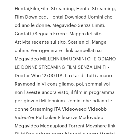
Hentai,Film,Film Streaming, Hentai Streaming,
Film Download, Hentai Download Uomini che
odiano le donne. Megavideo Senza Limiti.
Contatti/Segnala Errore. Mappa del sito.
Attività recente sul sito. Sostienici. Manga
online. Per rigenerare i link cancellati su
Megavideo MILLENNIUM UOMINI CHE ODIANO
LE DONNE STREAMING FILM SENZA LIMITI -
Doctor Who 12x00 ITA. La star di Tutti amano
Raymond in Vi consigliamo, poi, semmai voi
non l'aveste ancora visto, il film in programma
per giovedi Millennium Uomini che odiano le
donne Streaming ITA Videoweed Videobb
VideoZer Putlocker Fileserve Modovideo
Megavideo Megaupload Torrent Movshare link
FILM Rapidshare senza blocchi e senza Uomini