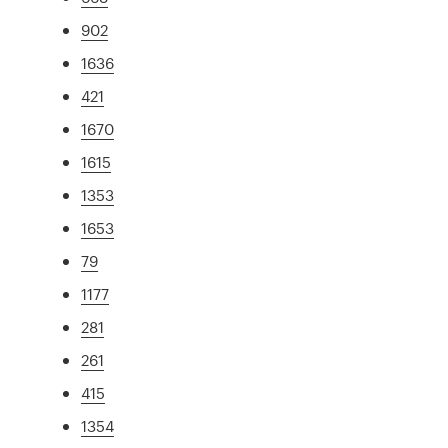
902
1636
421
1670
1615
1353
1653
79
1177
281
261
415
1354