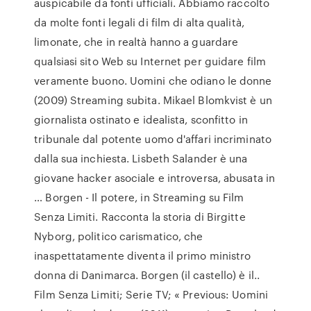
auspicabile da fonti ufficiali. Abbiamo raccolto
da molte fonti legali di film di alta qualità,
limonate, che in realtà hanno a guardare
qualsiasi sito Web su Internet per guidare film
veramente buono. Uomini che odiano le donne
(2009) Streaming subita. Mikael Blomkvist è un
giornalista ostinato e idealista, sconfitto in
tribunale dal potente uomo d'affari incriminato
dalla sua inchiesta. Lisbeth Salander è una
giovane hacker asociale e introversa, abusata in
… Borgen - Il potere, in Streaming su Film
Senza Limiti. Racconta la storia di Birgitte
Nyborg, politico carismatico, che
inaspettatamente diventa il primo ministro
donna di Danimarca. Borgen (il castello) è il..
Film Senza Limiti; Serie TV; « Previous: Uomini