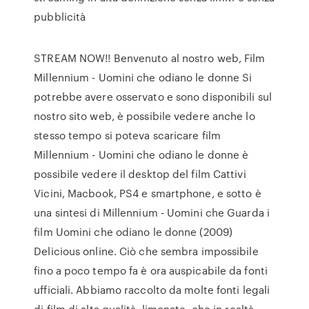
pubblicità
STREAM NOW!! Benvenuto al nostro web, Film
Millennium - Uomini che odiano le donne Si
potrebbe avere osservato e sono disponibili sul
nostro sito web, è possibile vedere anche lo
stesso tempo si poteva scaricare film
Millennium - Uomini che odiano le donne è
possibile vedere il desktop del film Cattivi
Vicini, Macbook, PS4 e smartphone, e sotto è
una sintesi di Millennium - Uomini che Guarda i
film Uomini che odiano le donne (2009)
Delicious online. Ciò che sembra impossibile
fino a poco tempo fa è ora auspicabile da fonti
ufficiali. Abbiamo raccolto da molte fonti legali
di film di alta qualità, limonate, che in realtà