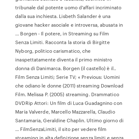
tribunale dal potente uomo d'affari incriminato
dalla sua inchiesta. Lisbeth Salander è una
giovane hacker asociale e introversa, abusata in
… Borgen - Il potere, in Streaming su Film
Senza Limiti. Racconta la storia di Birgitte
Nyborg, politico carismatico, che
inaspettatamente diventa il primo ministro
donna di Danimarca. Borgen (il castello) è il..
Film Senza Limiti; Serie TV; « Previous: Uomini
che odiano le donne (2011) streaming Download
Film. Melissa P. (2005) streaming. Drammatico
DVDRip Attori: Un film di Luca Guadagnino con
María Valverde, Marcello Mazzarella, Claudio
Santamaria, Geraldine Chaplin. Ultimo giorno di
… FilmSenzaLimiti, il sito per vedere film
streaming in alta definizione senza limiti e senza