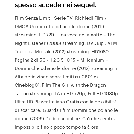
spesso accade nei sequel.
Film Senza Limiti; Serie TV; Richiedi Film /
DMCA Uomini che odiano le donne (2011)
streaming. HD720 . Una voce nella notte – The
Night Listener (2006) streaming. DVDRip . ATM
Trappola Mortale (2012) streaming. HD1080 .
Pagina 2 di 50 « 1 2 3 5 10 15 » Millennium –
Uomini che odiano le donne (2012) streaming in
Alta definizione senza limiti su CB01 ex
Cineblog01. Film The Girl with the Dragon
Tattoo streaming ITA in HD 720p, Full HD 1080p,
Ultra HD Player Italiano Gratis con la possibilità
di scaricare. Guarda i film Uomini che odiano le
donne (2009) Delicious online. Ciò che sembra
impossibile fino a poco tempo fa è ora