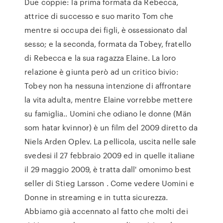
Due coppie: la prima formata da Rebecca,
attrice di successo e suo marito Tom che
mentre si occupa dei figli, è ossessionato dal
sesso; e la seconda, formata da Tobey, fratello
di Rebecca e la sua ragazza Elaine. La loro
relazione è giunta però ad un critico bivio:
Tobey non ha nessuna intenzione di affrontare
la vita adulta, mentre Elaine vorrebbe mettere
su famiglia.. Uomini che odiano le donne (Män
som hatar kvinnor) è un film del 2009 diretto da
Niels Arden Oplev. La pellicola, uscita nelle sale
svedesi il 27 febbraio 2009 ed in quelle italiane
il 29 maggio 2009, è tratta dall' omonimo best
seller di Stieg Larsson . Come vedere Uomini e
Donne in streaming e in tutta sicurezza.
Abbiamo già accennato al fatto che molti dei