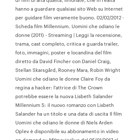
hanno a guardare qualsiasi sito Web su Internet
per guidare film veramente buono. 02/02/2012 ·
Scheda film Millennium. Uomini che odiano le
donne (2011) - Streaming | Leggi la recensione,
trama, cast completo, critica e guarda trailer,
foto, immagini, poster e locandina del film
diretto da David Fincher con Daniel Craig,
Stellan Skarsgård, Rooney Mara, Robin Wright
Uomini che odiano le donne Claire Foy da
regina a hacker: l'attrice di The Crown
potrebbe essere la nuova Lisbeth Salander
Millennium 5: il nuovo romanzo con Lisbeth
Salander ha un titolo e una data di uscita Il film
Uomini che odiano le donne di Niels Arden
Oplev è disponibile su abbonamento in video
on demand su MYmovieslive dal 05/01/2017 al