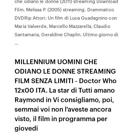
che odiano le donne (2011) streaming Download
Film. Melissa P. (2005) streaming. Drammatico
DVDRip Attori: Un film di Luca Guadagnino con
María Valverde, Marcello Mazzarella, Claudio
Santamaria, Geraldine Chaplin. Ultimo giorno di
…
MILLENNIUM UOMINI CHE
ODIANO LE DONNE STREAMING
FILM SENZA LIMITI - Doctor Who
12x00 ITA. La star di Tutti amano
Raymond in Vi consigliamo, poi,
semmai voi non l'aveste ancora
visto, il film in programma per
giovedi