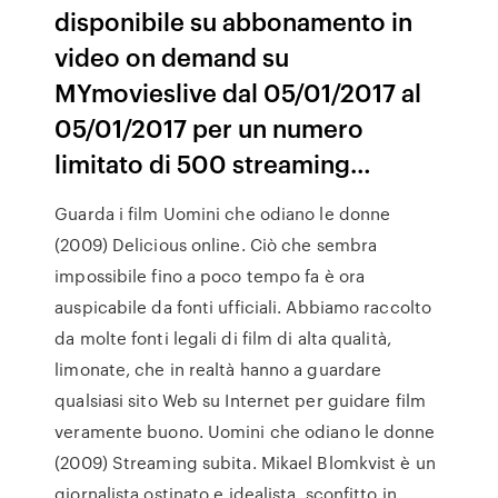
disponibile su abbonamento in
video on demand su
MYmovieslive dal 05/01/2017 al
05/01/2017 per un numero
limitato di 500 streaming…
Guarda i film Uomini che odiano le donne
(2009) Delicious online. Ciò che sembra
impossibile fino a poco tempo fa è ora
auspicabile da fonti ufficiali. Abbiamo raccolto
da molte fonti legali di film di alta qualità,
limonate, che in realtà hanno a guardare
qualsiasi sito Web su Internet per guidare film
veramente buono. Uomini che odiano le donne
(2009) Streaming subita. Mikael Blomkvist è un
giornalista ostinato e idealista, sconfitto in