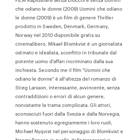
che odiano le donne (2009) Uomini che odiano
le donne (2009) è un film di genere Thriller
prodotto in Sweden, Denmark, Germany,
Norway nel 2010 disponibile gratis su
cinemalibero. Mikael Blomkvist è un giornalista
ostinato e idealista, sconfitto in tribunale dal
potente uomo d'affari incriminato dalla sua
inchiesta. Secondo me il film "Uomini che
odiano le donne" è all'altezza del romanzo di
Stieg Larsson, interessante, avvincente, senza
contraddizioni o errori di alcun genere,
nonostante la trama complicata. Gli attori,
sconosciuti fuori dalla Svezia e dalla Norvegia,
hanno sostenuto egregiamente i loro ruoli,
Michael Nyqvist nel personaggio di Blomkvist e
Noomi Rapace in quello della trasgressiva