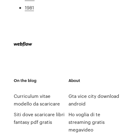
1981
On the blog
About
Curriculum vitae
Gta vice city download
modello da scaricare
android
Siti dove scaricare libri
Ho voglia di te
fantasy pdf gratis
streaming gratis
megavideo